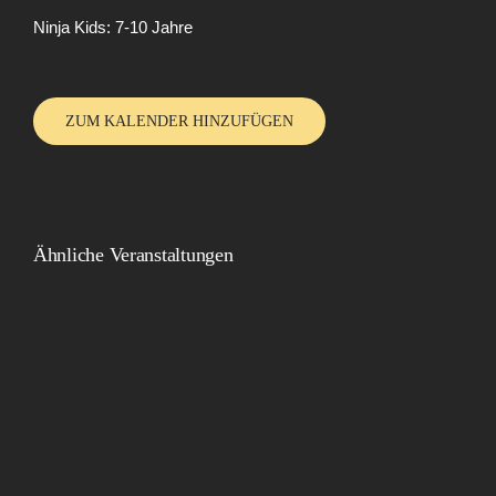
Ninja Kids: 7-10 Jahre
ZUM KALENDER HINZUFÜGEN
Ähnliche Veranstaltungen