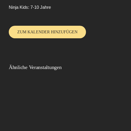
Ninja Kids: 7-10 Jahre
ZUM KALENDER HINZUFÜGEN
Ähnliche Veranstaltungen