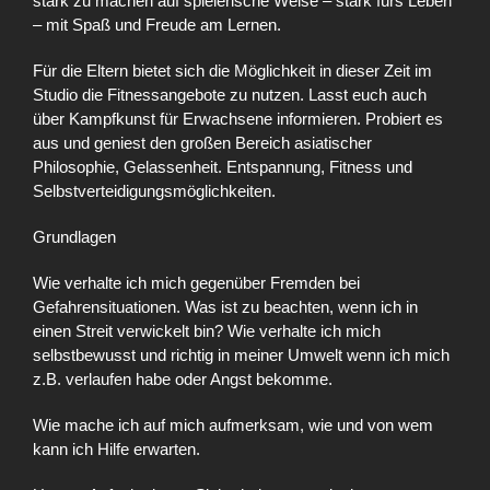
stark zu machen auf spielerische Weise – stark fürs Leben
– mit Spaß und Freude am Lernen.
Für die Eltern bietet sich die Möglichkeit in dieser Zeit im
Studio die Fitnessangebote zu nutzen. Lasst euch auch
über Kampfkunst für Erwachsene informieren. Probiert es
aus und geniest den großen Bereich asiatischer
Philosophie, Gelassenheit. Entspannung, Fitness und
Selbstverteidigungsmöglichkeiten.
Grundlagen
Wie verhalte ich mich gegenüber Fremden bei
Gefahrensituationen. Was ist zu beachten, wenn ich in
einen Streit verwickelt bin? Wie verhalte ich mich
selbstbewusst und richtig in meiner Umwelt wenn ich mich
z.B. verlaufen habe oder Angst bekomme.
Wie mache ich auf mich aufmerksam, wie und von wem
kann ich Hilfe erwarten.