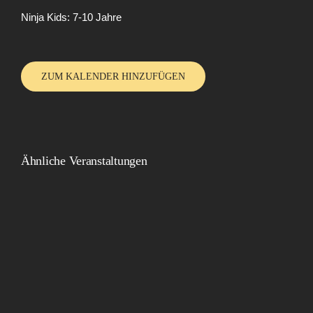
Ninja Kids: 7-10 Jahre
ZUM KALENDER HINZUFÜGEN
Ähnliche Veranstaltungen