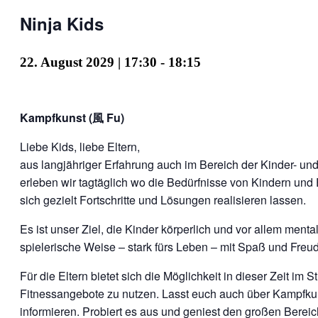
Ninja Kids
22. August 2029 | 17:30
-
18:15
Kampfkunst (風 Fu)
Liebe Kids, liebe Eltern,
aus langjähriger Erfahrung auch im Bereich der Kinder- u
erleben wir tagtäglich wo die Bedürfnisse von Kindern und 
sich gezielt Fortschritte und Lösungen realisieren lassen.
Es ist unser Ziel, die Kinder körperlich und vor allem menta
spielerische Weise – stark fürs Leben – mit Spaß und Freu
Für die Eltern bietet sich die Möglichkeit in dieser Zeit im S
Fitnessangebote zu nutzen. Lasst euch auch über Kampfku
informieren. Probiert es aus und geniest den großen Bereic