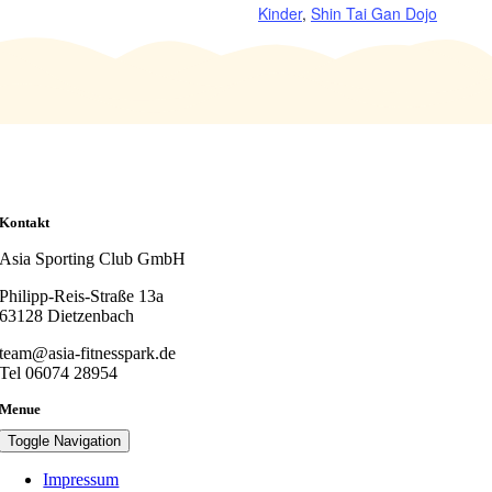
Kinder
,
Shin Tai Gan Dojo
Kontakt
Asia Sporting Club GmbH
Philipp-Reis-Straße 13a
63128 Dietzenbach
team@asia-fitnesspark.de
Tel 06074 28954
Menue
Toggle Navigation
Impressum