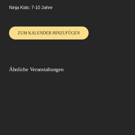
Ninja Kids: 7-10 Jahre
ZUM KALENDER HINZUFÜGEN
Ähnliche Veranstaltungen