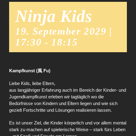
Ninja Kids
19. September 2029 |
17:30
-
18:15
Kampfkunst (風 Fu)
Liebe Kids, liebe Eltern,
aus langjähriger Erfahrung auch im Bereich der Kinder- und
Jugendkampfkunst erleben wir tagtäglich wo die
Bedürfnisse von Kindern und Eltern liegen und wie sich
gezielt Fortschritte und Lösungen realisieren lassen.
Es ist unser Ziel, die Kinder körperlich und vor allem mental
stark zu machen auf spielerische Weise – stark fürs Leben