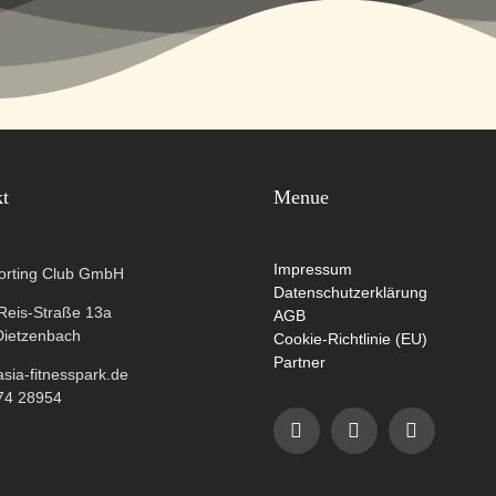
kt
Menue
Impressum
orting Club GmbH
Datenschutzerklärung
-Reis-Straße 13a
AGB
Dietzenbach
Cookie-Richtlinie (EU)
Partner
ia-fitnesspark.de
74 28954