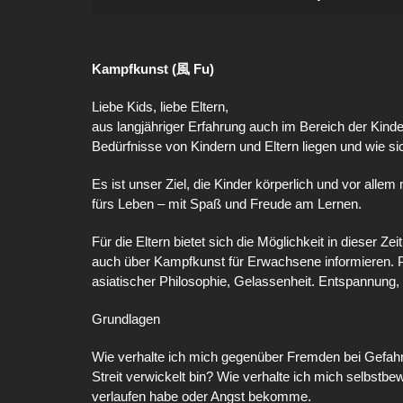
Kampfkunst (風 Fu)
Liebe Kids, liebe Eltern,
aus langjähriger Erfahrung auch im Bereich der Kind
Bedürfnisse von Kindern und Eltern liegen und wie sic
Es ist unser Ziel, die Kinder körperlich und vor alle
fürs Leben – mit Spaß und Freude am Lernen.
Für die Eltern bietet sich die Möglichkeit in dieser Z
auch über Kampfkunst für Erwachsene informieren. P
asiatischer Philosophie, Gelassenheit. Entspannung,
Grundlagen
Wie verhalte ich mich gegenüber Fremden bei Gefahre
Streit verwickelt bin? Wie verhalte ich mich selbstb
verlaufen habe oder Angst bekomme.