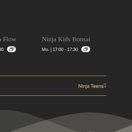
a Flow
Ninja Kids Bonsai
30
Mo. | 17:00
-
17:30
Ninja Teens