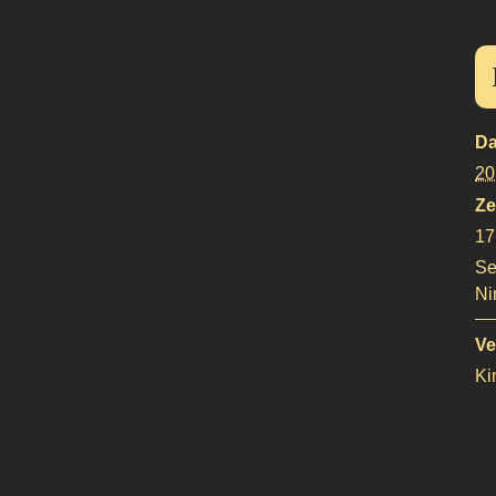
Da
20
Ze
17
Se
Ni
Ve
Ki