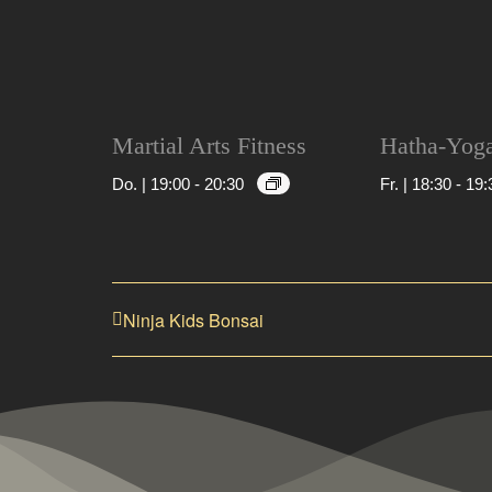
Martial Arts Fitness
Hatha-Yog
Do. | 19:00
-
20:30
Fr. | 18:30
-
19:
Ninja Kids Bonsai