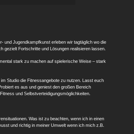
er- und Jugendkampfkunst erleben wir tagtäglich wo die
h gezielt Fortschritte und Lösungen realisieren lassen.
m mental stark zu machen auf spielerische Weise – stark
eit im Studio die Fitnessangebote zu nutzen. Lasst euch
robiert es aus und geniest den großen Bereich
 Fitness und Selbstverteidigungsmöglichkeiten.
nsituationen. Was ist zu beachten, wenn ich in einen
ewusst und richtig in meiner Umwelt wenn ich mich z.B.