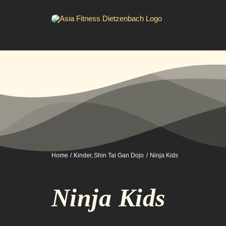
Zum
Inhalt
springen
Home
Kinder
Shin Tai Gan Dojo
Ninja Kids
Ninja Kids