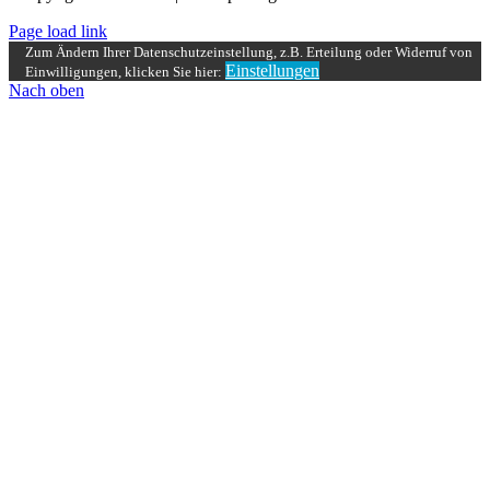
Page load link
Zum Ändern Ihrer Datenschutzeinstellung, z.B. Erteilung oder Widerruf von
Einstellungen
Einwilligungen, klicken Sie hier:
Nach oben