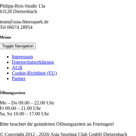
Philipp-Reis-Straße 13a
63128 Dietzenbach
team@asia-fitnesspark.de
Tel 06074 28954
Menue
Toggle Navigation
Impressum
Datenschutzerklärung
AGB
Cookie-Richtlinie (EU)
Partner
Öffnungszeiten
Mo – Do 09.00 – 22.00 Uhr
Fr 09.00 – 21.00 Uhr
Sa, So 10.00 – 17.00 Uhr
Bitte beachtet die geänderten Öffnungszeiten an Feiertagen!
© Copyright 2012 - 2026| Asia Sporting Club GmbH Dietzenbach