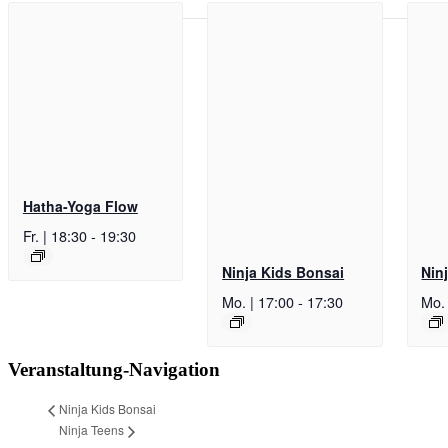
Hatha-Yoga Flow
Fr. | 18:30
-
19:30
Ninja Kids Bonsai
Nin
Mo. | 17:00
-
17:30
Mo. 
Veranstaltung-Navigation
Ninja Kids Bonsai
Ninja Teens