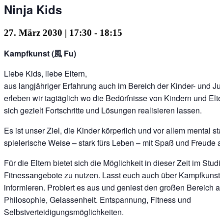
Ninja Kids
27. März 2030 | 17:30
-
18:15
Kampfkunst (風 Fu)
Liebe Kids, liebe Eltern,
aus langjähriger Erfahrung auch im Bereich der Kinder- und 
erleben wir tagtäglich wo die Bedürfnisse von Kindern und Elt
sich gezielt Fortschritte und Lösungen realisieren lassen.
Es ist unser Ziel, die Kinder körperlich und vor allem mental 
spielerische Weise – stark fürs Leben – mit Spaß und Freude
Für die Eltern bietet sich die Möglichkeit in dieser Zeit im Stud
Fitnessangebote zu nutzen. Lasst euch auch über Kampfkuns
informieren. Probiert es aus und geniest den großen Bereich a
Philosophie, Gelassenheit. Entspannung, Fitness und
Selbstverteidigungsmöglichkeiten.