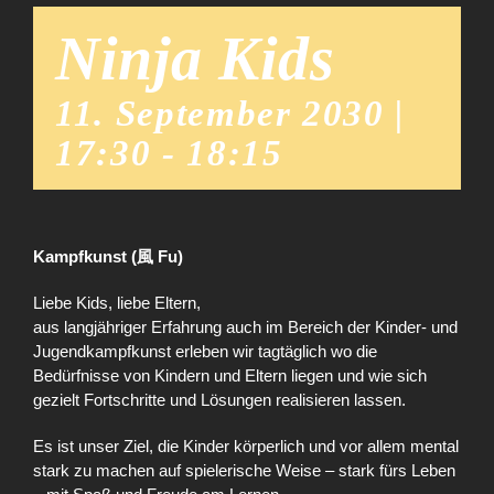
Ninja Kids
11. September 2030 |
17:30
-
18:15
Kampfkunst (風 Fu)
Liebe Kids, liebe Eltern,
aus langjähriger Erfahrung auch im Bereich der Kinder- und
Jugendkampfkunst erleben wir tagtäglich wo die
Bedürfnisse von Kindern und Eltern liegen und wie sich
gezielt Fortschritte und Lösungen realisieren lassen.
Es ist unser Ziel, die Kinder körperlich und vor allem mental
stark zu machen auf spielerische Weise – stark fürs Leben