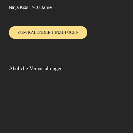
Ninja Kids: 7-10 Jahre
ZUM KALENDER HINZUFÜGEN
Ähnliche Veranstaltungen