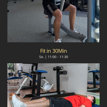
Fit in 30Min
So. | 11:00
-
11:30