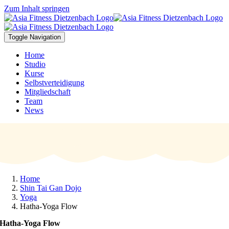
Zum Inhalt springen
Toggle Navigation
Home
Studio
Kurse
Selbstverteidigung
Mitgliedschaft
Team
News
Home
Shin Tai Gan Dojo
Yoga
Hatha-Yoga Flow
Hatha-Yoga Flow