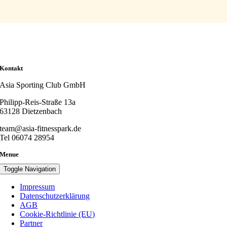
Kontakt
Asia Sporting Club GmbH
Philipp-Reis-Straße 13a
63128 Dietzenbach
team@asia-fitnesspark.de
Tel 06074 28954
Menue
Toggle Navigation
Impressum
Datenschutzerklärung
AGB
Cookie-Richtlinie (EU)
Partner