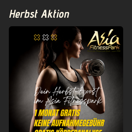
Team
Herbst Aktion
News