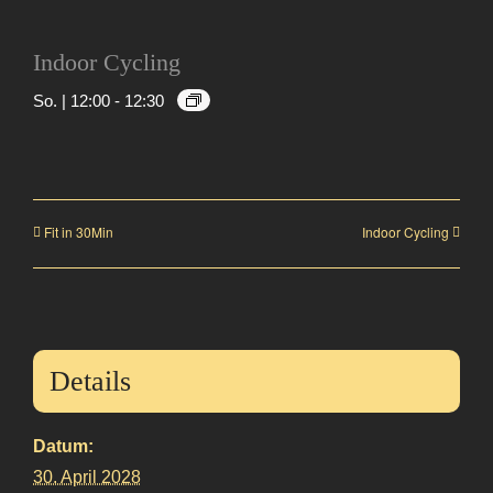
Indoor Cycling
So. | 12:00
-
12:30
Fit in 30Min
Indoor Cycling
Details
Datum:
30. April 2028