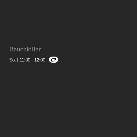
Bauchkiller
So. | 11:30
-
12:00