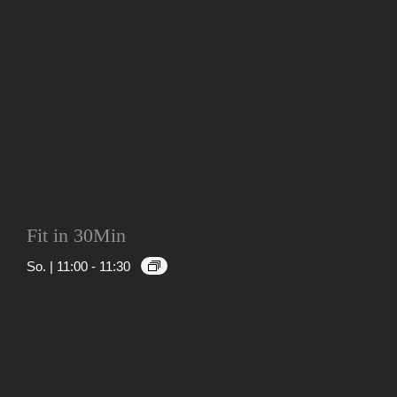
Fit in 30Min
So. | 11:00
-
11:30