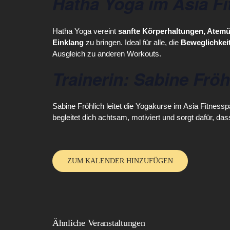
Hatha Yoga im Asia F
Hatha Yoga vereint
sanfte Körperhaltungen, Ate
Einklang
zu bringen. Ideal für alle, die
Beweglichkei
Ausgleich zu anderen Workouts.
Trainerin: Sabine Fröh
Sabine Fröhlich leitet die Yogakurse im Asia Fitnesspa
begleitet dich achtsam, motiviert und sorgt dafür, da
ZUM KALENDER HINZUFÜGEN
Ähnliche Veranstaltungen