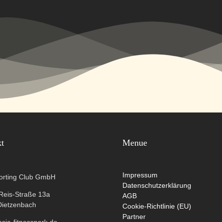
kt
Menue
Impressum
orting Club GmbH
Datenschutzerklärung
-Reis-Straße 13a
AGB
Dietzenbach
Cookie-Richtlinie (EU)
Partner