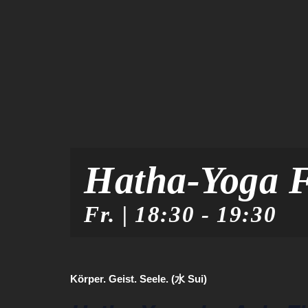
Hatha-Yoga 
Fr. | 18:30
-
19:30
Körper. Geist. Seele. (水 Sui)