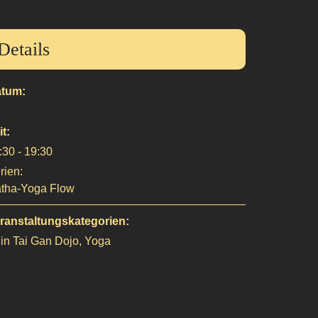
Details
tum:
it:
:30 - 19:30
rien:
tha-Yoga Flow
ranstaltungskategorien:
in Tai Gan Dojo
,
Yoga