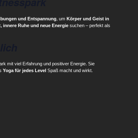
itnesspark
mübungen und Entspannung
, um
Körper und Geist in
t, innere Ruhe und neue Energie
suchen – perfekt als
lich
rk mit viel Erfahrung und positiver Energie. Sie
ss
Yoga für jedes Level
Spaß macht und wirkt.