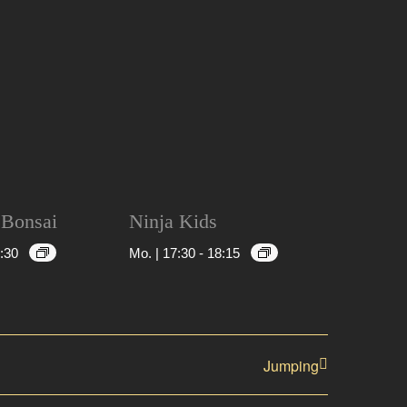
 Bonsai
Ninja Kids
:30
Mo. | 17:30
-
18:15
Jumping