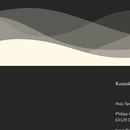
Konta
Asia Sp
Philipp
63128 