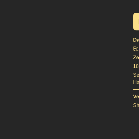
Da
Fr.
Ze
18
Se
Ha
Ve
Sh