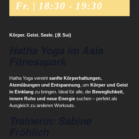
Fr. | 18:30
-
19:30
Körper. Geist. Seele. (水 Sui)
Hatha Yoga im Asia
Fitnesspark
Hatha Yoga vereint
sanfte Körperhaltungen,
Atemübungen und Entspannung
, um
Körper und Geist
in Einklang
zu bringen. Ideal für alle, die
Beweglichkeit,
innere Ruhe und neue Energie
suchen – perfekt als
Ausgleich zu anderen Workouts.
Trainerin: Sabine
Fröhlich