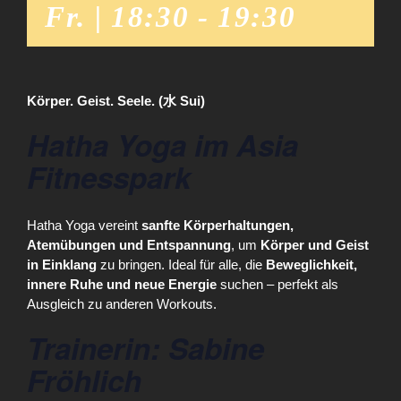
Fr. | 18:30
-
19:30
Körper. Geist. Seele. (水 Sui)
Hatha Yoga im Asia
Fitnesspark
Hatha Yoga vereint
sanfte Körperhaltungen,
Atemübungen und Entspannung
, um
Körper und Geist
in Einklang
zu bringen. Ideal für alle, die
Beweglichkeit,
innere Ruhe und neue Energie
suchen – perfekt als
Ausgleich zu anderen Workouts.
Trainerin: Sabine
Fröhlich