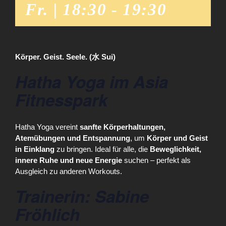
Fr. | 18:30
-
19:30
Körper. Geist. Seele. (水 Sui)
Hatha Yoga im Asia
Fitnesspark
Hatha Yoga vereint
sanfte Körperhaltungen,
Atemübungen und Entspannung
, um
Körper und Geist
in Einklang
zu bringen. Ideal für alle, die
Beweglichkeit,
innere Ruhe und neue Energie
suchen – perfekt als
Ausgleich zu anderen Workouts.
Trainerin: Sabine
Fröhlich