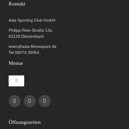
Kontakt
Asia Sporting Club GmbH
Philipp-Reis-Straße 13a
63128 Dietzenbach
team@asia-fitnesspark.de
Tel 06074 28954
Menue
Toggle
Navigation
Impressum
Datenschutzerklärung
Öffnungszeiten