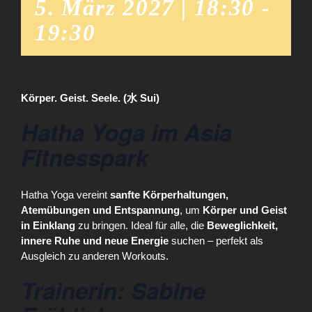
5. März 2027 | 18:30
-
19:30
Körper. Geist. Seele. (水 Sui)
Hatha Yoga im Asia
Fitnesspark
Hatha Yoga vereint
sanfte Körperhaltungen,
Atemübungen und Entspannung
, um
Körper und Geist
in Einklang
zu bringen. Ideal für alle, die
Beweglichkeit,
innere Ruhe und neue Energie
suchen – perfekt als
Ausgleich zu anderen Workouts.
Trainerin: Sabine