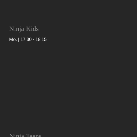
Ninja Kids
Mo. | 17:30
-
18:15
Ninja Teens