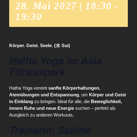
28. Mai 2027 | 18:30
-
19:30
Körper. Geist. Seele. (水 Sui)
Hatha Yoga im Asia
Fitnesspark
Hatha Yoga vereint
sanfte Körperhaltungen,
Atemübungen und Entspannung
, um
Körper und Geist
in Einklang
zu bringen. Ideal für alle, die
Beweglichkeit,
innere Ruhe und neue Energie
suchen – perfekt als
Ausgleich zu anderen Workouts.
Trainerin: Sabine