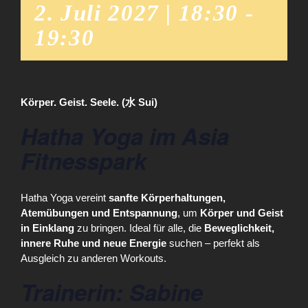
2. Juli 2027 | 18:30
-
19:30
Körper. Geist. Seele. (水 Sui)
Hatha Yoga im Asia
Fitnesspark
Hatha Yoga vereint
sanfte Körperhaltungen,
Atemübungen und Entspannung
, um
Körper und Geist
in Einklang
zu bringen. Ideal für alle, die
Beweglichkeit,
innere Ruhe und neue Energie
suchen – perfekt als
Ausgleich zu anderen Workouts.
Trainerin: Sabine