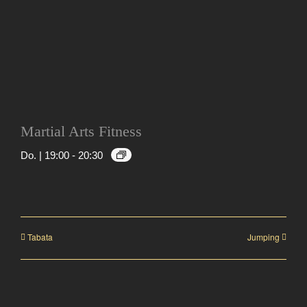
Martial Arts Fitness
Do. | 19:00
-
20:30
Tabata
Jumping