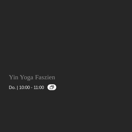
Yin Yoga Faszien
Do. | 10:00
-
11:00