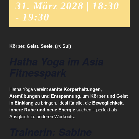
31. März 2028 | 18:30
-
19:30
Körper. Geist. Seele. (水 Sui)
Hatha Yoga im Asia
Fitnesspark
Hatha Yoga vereint
sanfte Körperhaltungen,
Atemübungen und Entspannung
, um
Körper und Geist
in Einklang
zu bringen. Ideal für alle, die
Beweglichkeit,
innere Ruhe und neue Energie
suchen – perfekt als
Ausgleich zu anderen Workouts.
Trainerin: Sabine