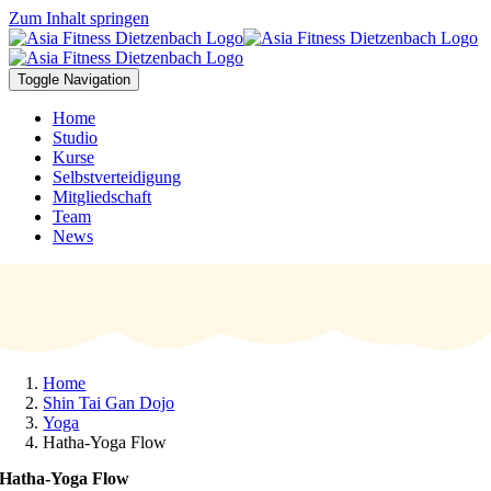
Zum Inhalt springen
Toggle Navigation
Home
Studio
Kurse
Selbstverteidigung
Mitgliedschaft
Team
News
Home
Shin Tai Gan Dojo
Yoga
Hatha-Yoga Flow
Hatha-Yoga Flow