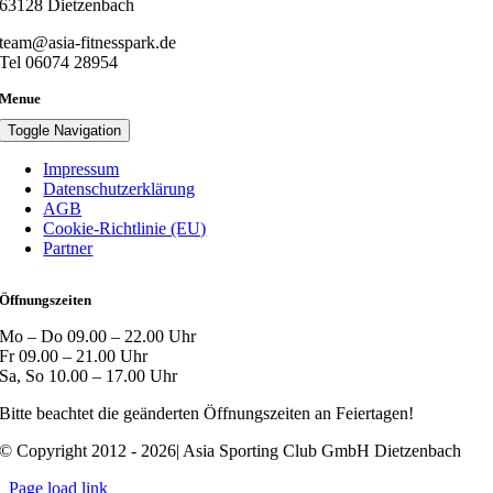
63128 Dietzenbach
team@asia-fitnesspark.de
Tel 06074 28954
Menue
Toggle Navigation
Impressum
Datenschutzerklärung
AGB
Cookie-Richtlinie (EU)
Partner
Öffnungszeiten
Mo – Do 09.00 – 22.00 Uhr
Fr 09.00 – 21.00 Uhr
Sa, So 10.00 – 17.00 Uhr
Bitte beachtet die geänderten Öffnungszeiten an Feiertagen!
© Copyright 2012 - 2026| Asia Sporting Club GmbH Dietzenbach
Page load link