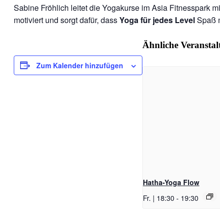
Sabine Fröhlich leitet die Yogakurse im Asia Fitnesspark mit
motiviert und sorgt dafür, dass
Yoga für jedes Level
Spaß m
Ähnliche Veransta
Zum Kalender hinzufügen
Hatha-Yoga Flow
Fr. | 18:30
-
19:30