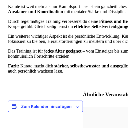
Karate ist weit mehr als nur Kampfsport – es ist ein ganzheitliches
Ausdauer und Koordination
mit mentaler Stärke und Disziplin.
Durch regelmäßiges Training verbesserst du deine
Fitness und Be
Körpergefühl. Gleichzeitig lernst du
effektive Selbstverteidigun
Ein weiterer wichtiger Aspekt ist die persönliche Entwicklung: Kar
fokussiert zu bleiben, Herausforderungen zu meistern und über d
Das Training ist für
jedes Alter geeignet
– vom Einsteiger bis zum 
kontinuierlich Fortschritte erzielen.
Fazit:
Karate macht dich
stärker, selbstbewusster und ausgegli
auch persönlich wachsen lässt.
Ähnliche Veransta
Zum Kalender hinzufügen