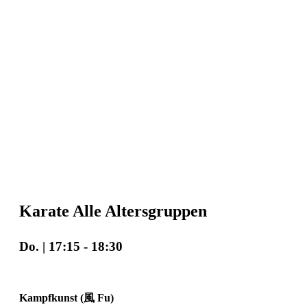
Karate Alle Altersgruppen
Do. | 17:15
-
18:30
Kampfkunst (風 Fu)