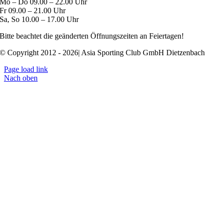
Mo – Do 09.00 – 22.00 Uhr
Fr 09.00 – 21.00 Uhr
Sa, So 10.00 – 17.00 Uhr
Bitte beachtet die geänderten Öffnungszeiten an Feiertagen!
© Copyright 2012 - 2026| Asia Sporting Club GmbH Dietzenbach
Page load link
Nach oben