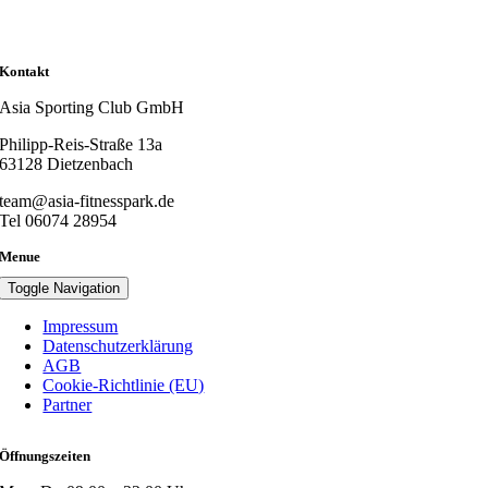
Kontakt
Asia Sporting Club GmbH
Philipp-Reis-Straße 13a
63128 Dietzenbach
team@asia-fitnesspark.de
Tel 06074 28954
Menue
Toggle Navigation
Impressum
Datenschutzerklärung
AGB
Cookie-Richtlinie (EU)
Partner
Öffnungszeiten