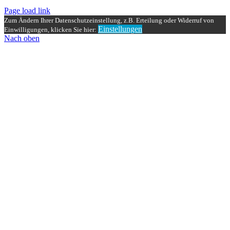
Page load link
Zum Ändern Ihrer Datenschutzeinstellung, z.B. Erteilung oder Widerruf von
Einstellungen
Einwilligungen, klicken Sie hier:
Nach oben