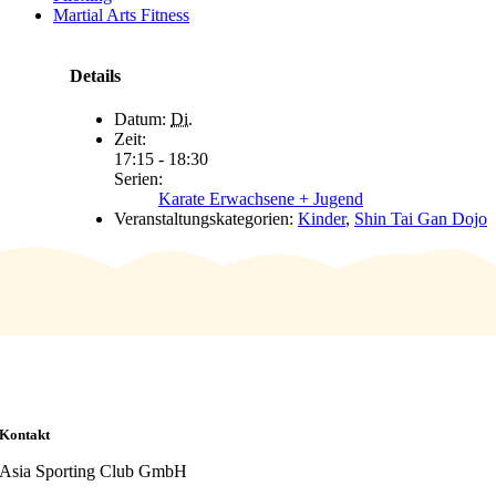
Martial Arts Fitness
Details
Datum:
Di.
Zeit:
17:15 - 18:30
Serien:
Karate Erwachsene + Jugend
Veranstaltungskategorien:
Kinder
,
Shin Tai Gan Dojo
Kontakt
Asia Sporting Club GmbH