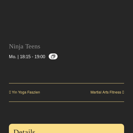
Ninja Teens
Mo. | 18:15
-
19:00
Yin Yoga Faszien
Martial Arts Fitness
Details