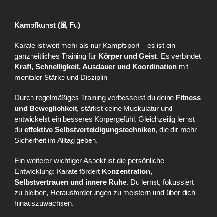
Kampfkunst (風 Fu)
Karate ist weit mehr als nur Kampfsport – es ist ein
ganzheitliches Training für
Körper und Geist
. Es verbindet
Kraft, Schnelligkeit, Ausdauer und Koordination
mit
mentaler Stärke und Disziplin.
Durch regelmäßiges Training verbesserst du deine
Fitness
und Beweglichkeit
, stärkst deine Muskulatur und
entwickelst ein besseres Körpergefühl. Gleichzeitig lernst
du
effektive Selbstverteidigungstechniken
, die dir mehr
Sicherheit im Alltag geben.
Ein weiterer wichtiger Aspekt ist die persönliche
Entwicklung: Karate fördert
Konzentration,
Selbstvertrauen und innere Ruhe
. Du lernst, fokussiert
zu bleiben, Herausforderungen zu meistern und über dich
hinauszuwachsen.