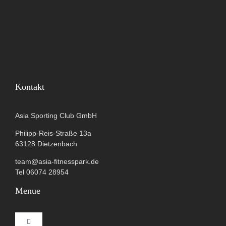
Kontakt
Asia Sporting Club GmbH
Philipp-Reis-Straße 13a
63128 Dietzenbach
team@asia-fitnesspark.de
Tel 06074 28954
Menue
Toggle