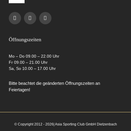
Navigation
Impressum
Datenschutzerklärung
Öffnungszeiten
AGB
Mo – Do 09.00 – 22.00 Uhr
Fr 09.00 – 21.00 Uhr
Sa, So 10.00 – 17.00 Uhr
Cookie-Richtlinie (EU)
Bitte beachtet die geänderten Öffnungszeiten an
Feiertagen!
Partner
© Copyright 2012 - 2026| Asia Sporting Club GmbH Dietzenbach