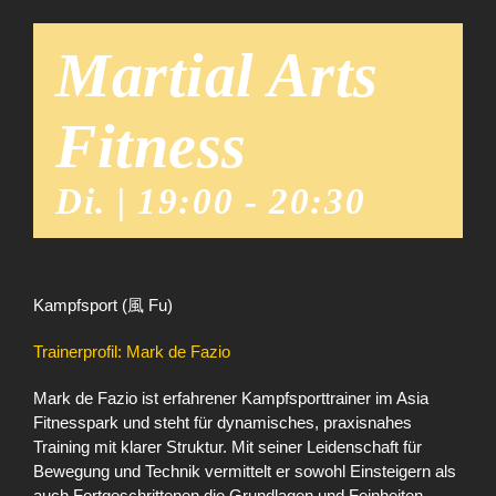
Martial Arts
Fitness
Di. | 19:00
-
20:30
Kampfsport (風 Fu)
Trainerprofil: Mark de Fazio
Mark de Fazio ist erfahrener Kampfsporttrainer im Asia
Fitnesspark und steht für dynamisches, praxisnahes
Training mit klarer Struktur. Mit seiner Leidenschaft für
Bewegung und Technik vermittelt er sowohl Einsteigern als
auch Fortgeschrittenen die Grundlagen und Feinheiten