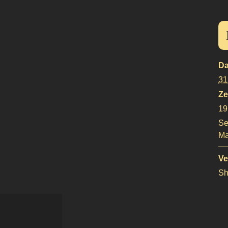
Da
31
Ze
19
Se
Ma
Ve
Sh