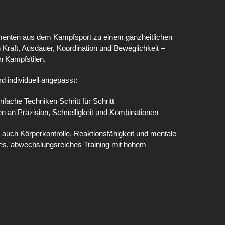
lementen aus dem Kampfsport zu einem ganzheitlichen
n Kraft, Ausdauer, Koordination und Beweglichkeit –
n Kampfstilen.
rd individuell angepasst:
fache Techniken Schritt für Schritt
ten an Präzision, Schnelligkeit und Kombinationen
 auch Körperkontrolle, Reaktionsfähigkeit und mentale
enes, abwechslungsreiches Training mit hohem