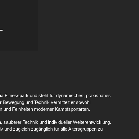
-
sia Fitnesspark und steht für dynamisches, praxisnahes
 für Bewegung und Technik vermittelt er sowohl
en und Feinheiten moderner Kampfsportarten.
, sauberer Technik und individueller Weiterentwicklung.
tiv und zugleich zugänglich für alle Altersgruppen zu