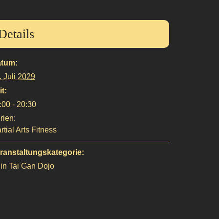
Details
tum:
. Juli 2029
it:
:00 - 20:30
rien:
rtial Arts Fitness
ranstaltungskategorie:
in Tai Gan Dojo