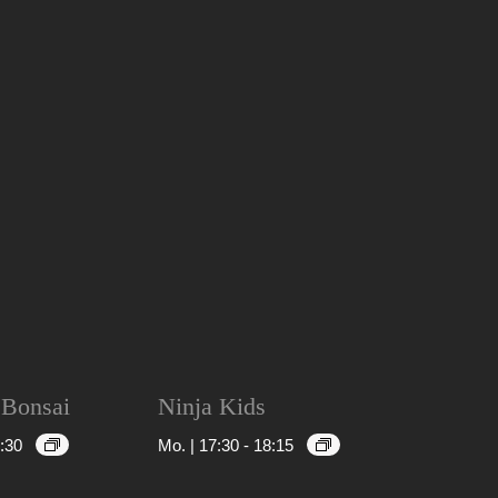
 Bonsai
Ninja Kids
:30
Mo. | 17:30
-
18:15