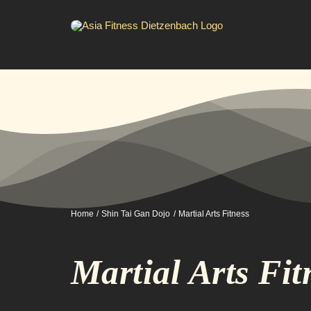
Zum
Inhalt
springen
Home
Shin Tai Gan Dojo
Martial Arts Fitness
Martial Arts Fit