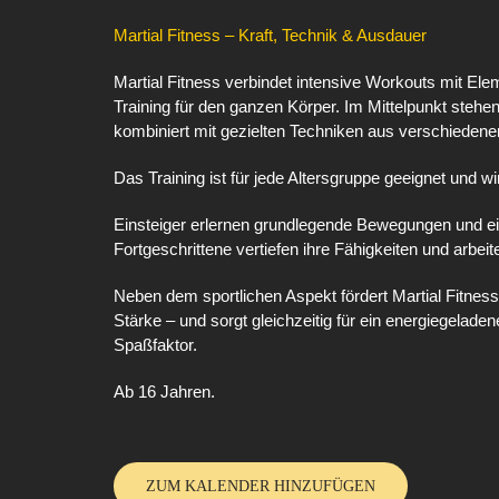
Martial Fitness – Kraft, Technik & Ausdauer
Martial Fitness verbindet intensive Workouts mit E
Training für den ganzen Körper. Im Mittelpunkt stehe
kombiniert mit gezielten Techniken aus verschiedene
Das Training ist für jede Altersgruppe geeignet und wi
Einsteiger erlernen grundlegende Bewegungen und ein
Fortgeschrittene vertiefen ihre Fähigkeiten und arbei
Neben dem sportlichen Aspekt fördert Martial Fitness
Stärke – und sorgt gleichzeitig für ein energiegelad
Spaßfaktor.
Ab 16 Jahren.
ZUM KALENDER HINZUFÜGEN