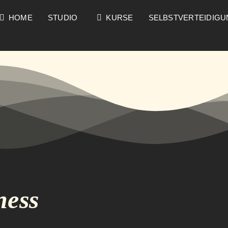
HOME
STUDIO
KURSE
SELBSTVERTEIDIG
ness