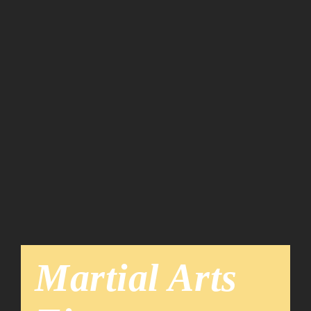
Team
News
Martial Arts