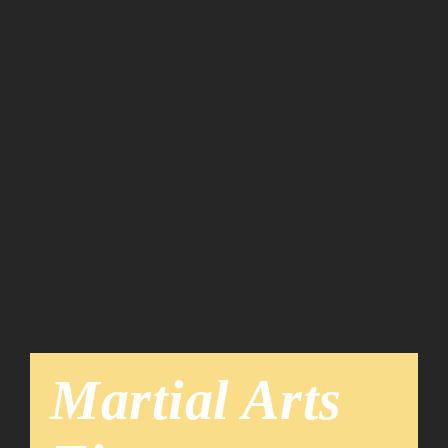
Team
News
Martial Arts