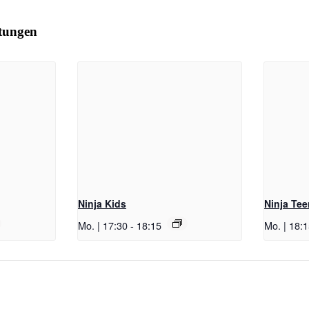
ltungen
Ninja Kids
Ninja Te
Mo. | 17:30
-
18:15
Mo. | 18: