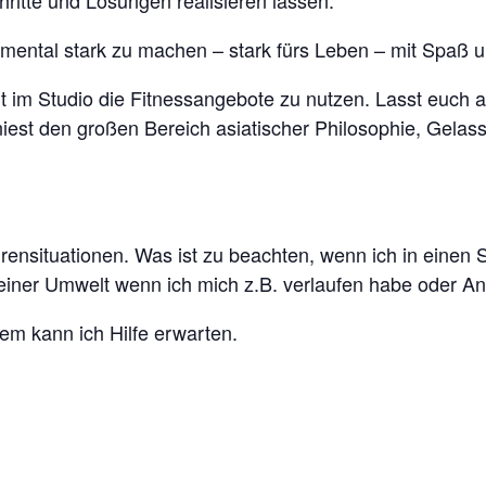
hritte und Lösungen realisieren lassen.
lem mental stark zu machen – stark fürs Leben – mit Spaß
 Zeit im Studio die Fitnessangebote zu nutzen. Lasst euc
niest den großen Bereich asiatischer Philosophie, Gelas
nsituationen. Was ist zu beachten, wenn ich in einen St
 meiner Umwelt wenn ich mich z.B. verlaufen habe oder 
m kann ich Hilfe erwarten.