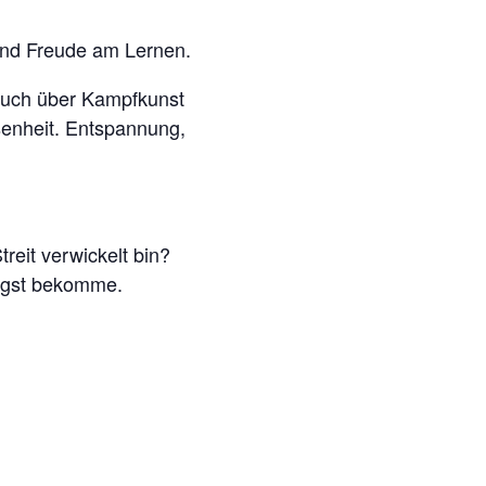
 und Freude am Lernen.
h auch über Kampfkunst
senheit. Entspannung,
reit verwickelt bin?
Angst bekomme.