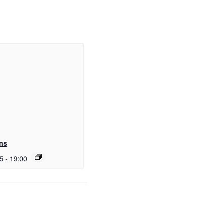
ens
15
-
19:00