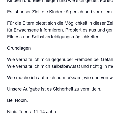
Kindern und Eltern liegen und wie sich gezielt Fortsc
Es ist unser Ziel, die Kinder körperlich und vor al
Für die Eltern bietet sich die Möglichkeit in dieser
für Erwachsene informieren. Probiert es aus und ge
Fitness und Selbstverteidigungsmöglichkeiten.
Grundlagen
Wie verhalte ich mich gegenüber Fremden bei Gefahre
Wie verhalte ich mich selbstbewusst und richtig in
Wie mache ich auf mich aufmerksam, wie und von we
Unsere Aufgabe ist es Sicherheit zu vermitteln.
Bei Robin.
Ninja Teens: 11-14 Jahre