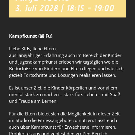
3. Juli 2028 | 18:15
-
19:00
Team
News
Kampfkunst (風 Fu)
Liebe Kids, liebe Eltern,
aus langjähriger Erfahrung auch im Bereich der Kinder-
und Jugendkampfkunst erleben wir tagtäglich wo die
Bedürfnisse von Kindern und Eltern liegen und wie sich
gezielt Fortschritte und Lösungen realisieren lassen.
Es ist unser Ziel, die Kinder körperlich und vor allem
mental stark zu machen – stark fürs Leben – mit Spaß
und Freude am Lernen.
Für die Eltern bietet sich die Möglichkeit in dieser Zeit
im Studio die Fitnessangebote zu nutzen. Lasst euch
auch über Kampfkunst für Erwachsene informieren.
Probiert es aus und geniest den großen Bereich