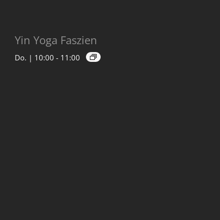
Yin Yoga Faszien
Do. | 10:00
-
11:00