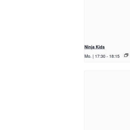
Ninja Kids
Mo. | 17:30
-
18:15