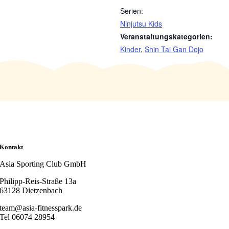
Serien:
Ninjutsu Kids
Veranstaltungskategorien:
Kinder
,
Shin Tai Gan Dojo
Kontakt
Asia Sporting Club GmbH
Philipp-Reis-Straße 13a
63128 Dietzenbach
team@asia-fitnesspark.de
Tel 06074 28954