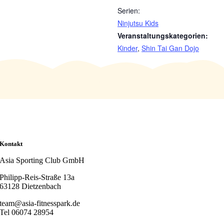
Serien:
Ninjutsu Kids
Veranstaltungskategorien:
Kinder
,
Shin Tai Gan Dojo
Kontakt
Asia Sporting Club GmbH
Philipp-Reis-Straße 13a
63128 Dietzenbach
team@asia-fitnesspark.de
Tel 06074 28954