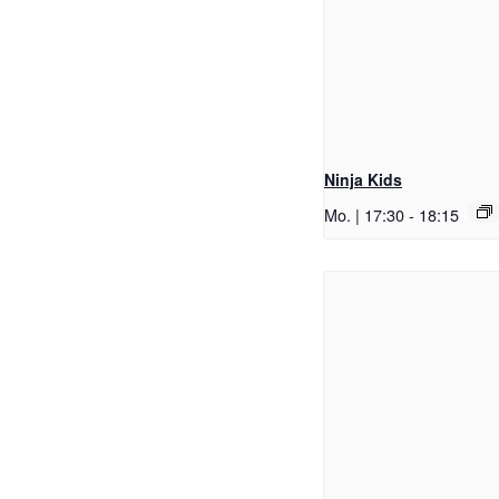
Ninja Kids
Mo. | 17:30
-
18:15