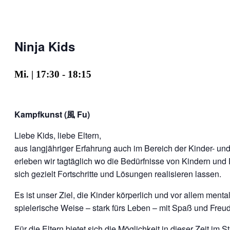
Ninja Kids
Mi. | 17:30
-
18:15
Kampfkunst (風 Fu)
Liebe Kids, liebe Eltern,
aus langjähriger Erfahrung auch im Bereich der Kinder- u
erleben wir tagtäglich wo die Bedürfnisse von Kindern und 
sich gezielt Fortschritte und Lösungen realisieren lassen.
Es ist unser Ziel, die Kinder körperlich und vor allem menta
spielerische Weise – stark fürs Leben – mit Spaß und Freu
Für die Eltern bietet sich die Möglichkeit in dieser Zeit im S