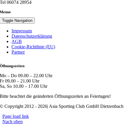
Tel 06074 28954
Menue
Toggle Navigation
Impressum
Datenschutzerklärung
AGB
Cookie-Richtlinie (EU)
Partner
Öffnungszeiten
Mo – Do 09.00 – 22.00 Uhr
Fr 09.00 – 21.00 Uhr
Sa, So 10.00 – 17.00 Uhr
Bitte beachtet die geänderten Öffnungszeiten an Feiertagen!
© Copyright 2012 - 2026| Asia Sporting Club GmbH Dietzenbach
Page load link
Nach oben