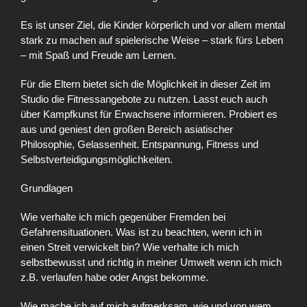
Es ist unser Ziel, die Kinder körperlich und vor allem mental
stark zu machen auf spielerische Weise – stark fürs Leben
– mit Spaß und Freude am Lernen.
Für die Eltern bietet sich die Möglichkeit in dieser Zeit im
Studio die Fitnessangebote zu nutzen. Lasst euch auch
über Kampfkunst für Erwachsene informieren. Probiert es
aus und geniest den großen Bereich asiatischer
Philosophie, Gelassenheit. Entspannung, Fitness und
Selbstverteidigungsmöglichkeiten.
Grundlagen
Wie verhalte ich mich gegenüber Fremden bei
Gefahrensituationen. Was ist zu beachten, wenn ich in
einen Streit verwickelt bin? Wie verhalte ich mich
selbstbewusst und richtig in meiner Umwelt wenn ich mich
z.B. verlaufen habe oder Angst bekomme.
Wie mache ich auf mich aufmerksam, wie und von wem