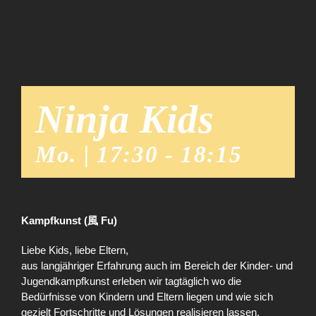
Ninja Kids
Mo. | 17:30
-
18:15
Kampfkunst (風 Fu)
Liebe Kids, liebe Eltern,
aus langjähriger Erfahrung auch im Bereich der Kinder- und
Jugendkampfkunst erleben wir tagtäglich wo die
Bedürfnisse von Kindern und Eltern liegen und wie sich
gezielt Fortschritte und Lösungen realisieren lassen.