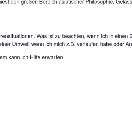
niest den großen Bereich asiatischer Philosophie, Gelas
nsituationen. Was ist zu beachten, wenn ich in einen St
 meiner Umwelt wenn ich mich z.B. verlaufen habe oder 
m kann ich Hilfe erwarten.