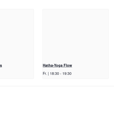
ss
Hatha-Yoga Flow
Fr. | 18:30
-
19:30