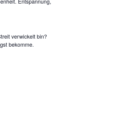
senheit. Entspannung,
reit verwickelt bin?
Angst bekomme.