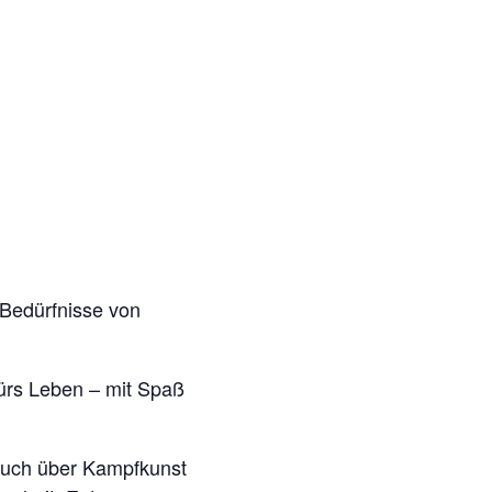
 Bedürfnisse von
 fürs Leben – mit Spaß
h auch über Kampfkunst