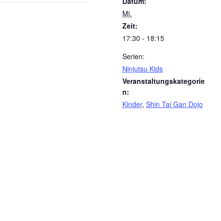
Datum:
Mi.
Zeit:
17:30 - 18:15
Serien:
Ninjutsu Kids
Veranstaltungskategorie
n:
Kinder
,
Shin Tai Gan Dojo