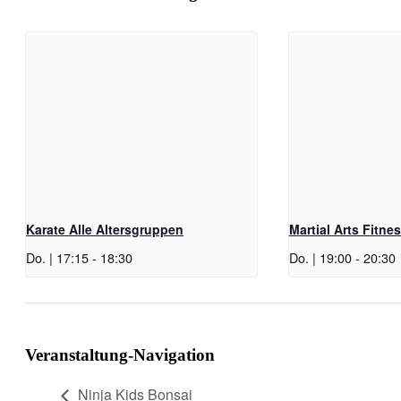
Karate Alle Altersgruppen
Martial Arts Fitne
Do. | 17:15
-
18:30
Do. | 19:00
-
20:30
Veranstaltung-Navigation
Ninja Kids Bonsai