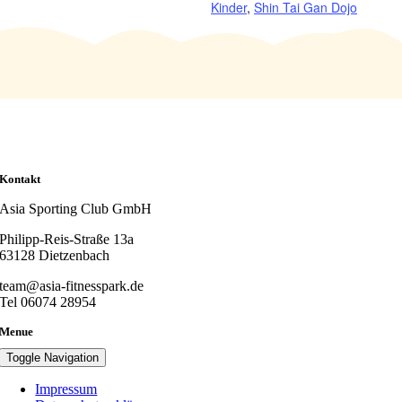
Kinder
,
Shin Tai Gan Dojo
Kontakt
Asia Sporting Club GmbH
Philipp-Reis-Straße 13a
63128 Dietzenbach
team@asia-fitnesspark.de
Tel 06074 28954
Menue
Toggle Navigation
Impressum