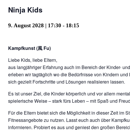
Ninja Kids
9. August 2028 | 17:30
-
18:15
Kampfkunst (風 Fu)
Liebe Kids, liebe Eltern,
aus langjähriger Erfahrung auch im Bereich der Kinder- u
erleben wir tagtäglich wo die Bedürfnisse von Kindern und 
sich gezielt Fortschritte und Lösungen realisieren lassen.
Es ist unser Ziel, die Kinder körperlich und vor allem menta
spielerische Weise – stark fürs Leben – mit Spaß und Freu
Für die Eltern bietet sich die Möglichkeit in dieser Zeit im S
Fitnessangebote zu nutzen. Lasst euch auch über Kampfku
informieren. Probiert es aus und geniest den großen Bereic