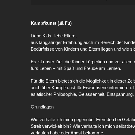
Kampfkunst (風 Fu)
Liebe Kids, liebe Eltern,
aus langjähriger Erfahrung auch im Bereich der Kind
Bedürfnisse von Kindern und Eltern liegen und wie sic
Es ist unser Ziel, die Kinder körperlich und vor alle
fürs Leben – mit Spaß und Freude am Lernen.
Für die Eltern bietet sich die Möglichkeit in dieser Z
auch über Kampfkunst für Erwachsene informieren. P
asiatischer Philosophie, Gelassenheit. Entspannung,
Grundlagen
Wie verhalte ich mich gegenüber Fremden bei Gefahre
Streit verwickelt bin? Wie verhalte ich mich selbstb
verlaufen habe oder Angst bekomme.