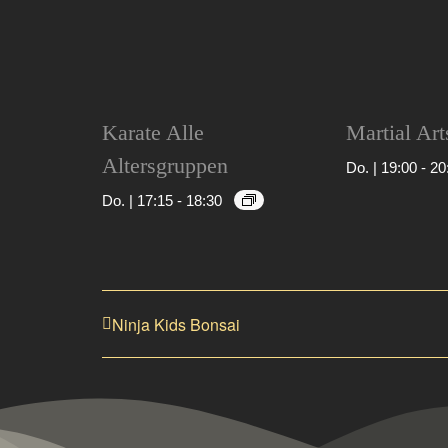
Karate Alle
Martial Art
Altersgruppen
Do. | 19:00
-
20
Do. | 17:15
-
18:30
Ninja Kids Bonsai