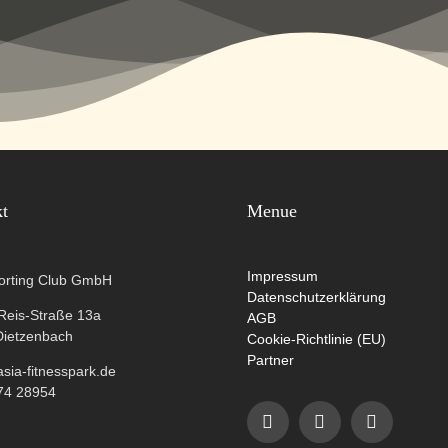
kt
Menue
Impressum
orting Club GmbH
Datenschutzerklärung
-Reis-Straße 13a
AGB
Dietzenbach
Cookie-Richtlinie (EU)
Partner
ia-fitnesspark.de
74 28954