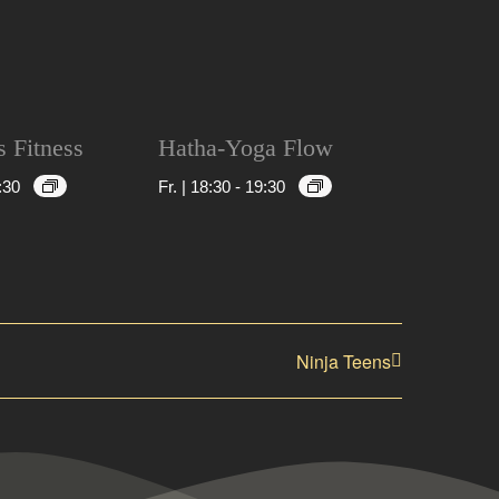
s Fitness
Hatha-Yoga Flow
:30
Fr. | 18:30
-
19:30
Ninja Teens