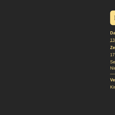
Da
13
Ze
17
Se
Ni
Ve
Ki