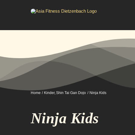
Zum
Inhalt
springen
Home
Kinder
Shin Tai Gan Dojo
Ninja Kids
Ninja Kids