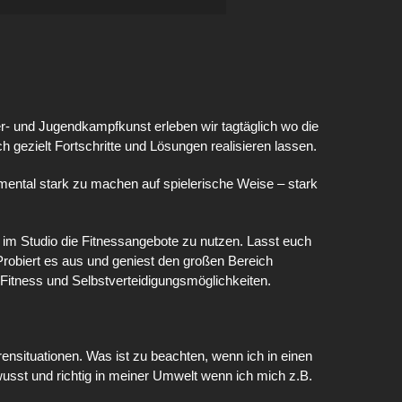
er- und Jugendkampfkunst erleben wir tagtäglich wo die
h gezielt Fortschritte und Lösungen realisieren lassen.
m mental stark zu machen auf spielerische Weise – stark
eit im Studio die Fitnessangebote zu nutzen. Lasst euch
robiert es aus und geniest den großen Bereich
 Fitness und Selbstverteidigungsmöglichkeiten.
nsituationen. Was ist zu beachten, wenn ich in einen
ewusst und richtig in meiner Umwelt wenn ich mich z.B.