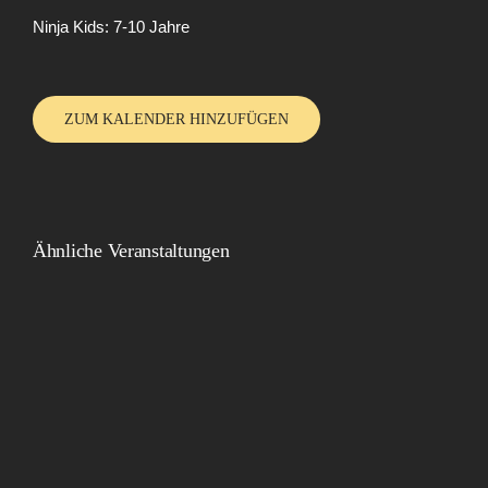
Ninja Kids: 7-10 Jahre
ZUM KALENDER HINZUFÜGEN
Ähnliche Veranstaltungen