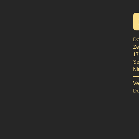
Da
Zei
17
Se
Ni
Ve
Do