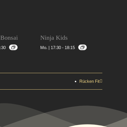
 Bonsai
Ninja Kids
:30
Mo. | 17:30
-
18:15
Rücken Fit