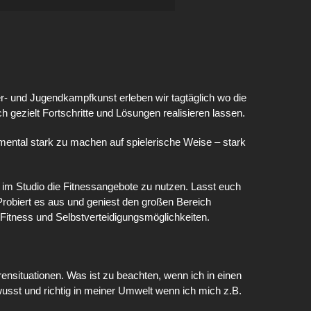
er- und Jugendkampfkunst erleben wir tagtäglich wo die
h gezielt Fortschritte und Lösungen realisieren lassen.
m mental stark zu machen auf spielerische Weise – stark
eit im Studio die Fitnessangebote zu nutzen. Lasst euch
robiert es aus und geniest den großen Bereich
 Fitness und Selbstverteidigungsmöglichkeiten.
nsituationen. Was ist zu beachten, wenn ich in einen
ewusst und richtig in meiner Umwelt wenn ich mich z.B.