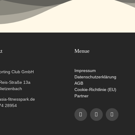
kt
Menue
Impressum
orting Club GmbH
Datenschutzerklärung
-Reis-Straße 13a
AGB
Dietzenbach
Cookie-Richtlinie (EU)
Partner
ia-fitnesspark.de
74 28954