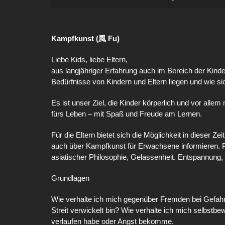
Kampfkunst (風 Fu)
Liebe Kids, liebe Eltern,
aus langjähriger Erfahrung auch im Bereich der Kind
Bedürfnisse von Kindern und Eltern liegen und wie sic
Es ist unser Ziel, die Kinder körperlich und vor alle
fürs Leben – mit Spaß und Freude am Lernen.
Für die Eltern bietet sich die Möglichkeit in dieser Z
auch über Kampfkunst für Erwachsene informieren. P
asiatischer Philosophie, Gelassenheit. Entspannung,
Grundlagen
Wie verhalte ich mich gegenüber Fremden bei Gefahre
Streit verwickelt bin? Wie verhalte ich mich selbstb
verlaufen habe oder Angst bekomme.