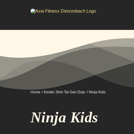
Zum
Inhalt
springen
Home
Kinder
Shin Tai Gan Dojo
Ninja Kids
Ninja Kids