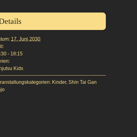
Details
tum:
17. Juni 2030
t:
:30 - 18:15
rien:
njutsu Kids
ranstaltungskategorien:
Kinder
,
Shin Tai Gan
jo