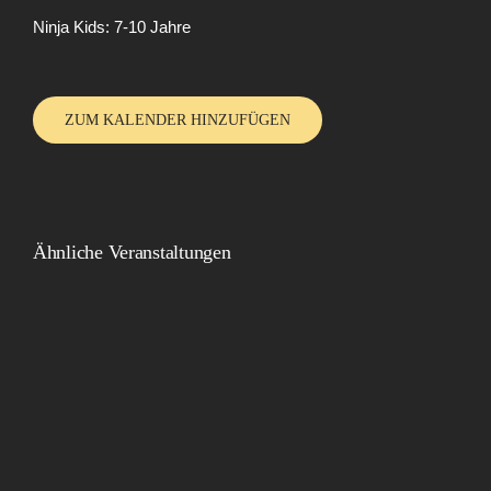
Ninja Kids: 7-10 Jahre
ZUM KALENDER HINZUFÜGEN
Ähnliche Veranstaltungen