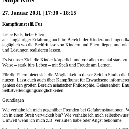
27. Januar 2031 | 17:30
-
18:15
Kampfkunst (風 Fu)
Liebe Kids, liebe Eltern,
aus langjähriger Erfahrung auch im Bereich der Kinder- und Jugendk
tagtäglich wo die Bedürfnisse von Kindern und Eltern liegen und wie s
und Lösungen realisieren lassen.
Es ist unser Ziel, die Kinder körperlich und vor allem mental stark zu
Weise – stark fürs Leben – mit Spaß und Freude am Lernen.
Für die Eltern bietet sich die Möglichkeit in dieser Zeit im Studio die
nutzen. Lasst euch auch über Kampfkunst für Erwachsene informieren
geniest den großen Bereich asiatischer Philosophie, Gelassenheit. En
Selbstverteidigungsmöglichkeiten.
Grundlagen
Wie verhalte ich mich gegenüber Fremden bei Gefahrensituationen. W
ich in einen Streit verwickelt bin? Wie verhalte ich mich selbstbewuss
Umwelt wenn ich mich z.B. verlaufen habe oder Angst bekomme.