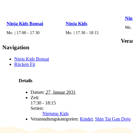
Nin
Ninja Kids Bonsai
Ninja Kids
Mo. 
Mo. | 17:00
-
17:30
Mo. | 17:30
-
18:15
Vera
Navigation
Ninja Kids Bonsai
Rücken Fit
Details
Datum:
27. Januar 2031
Zeit:
17:30 - 18:15
Serien:
Ninjutsu Kids
Veranstaltungskategorien:
Kinder
,
Shin Tai Gan Dojo