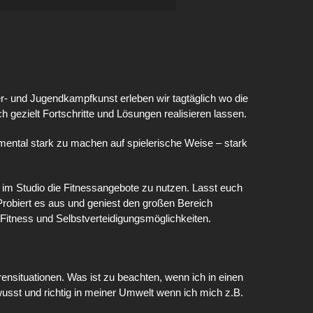
er- und Jugendkampfkunst erleben wir tagtäglich wo die
h gezielt Fortschritte und Lösungen realisieren lassen.
m mental stark zu machen auf spielerische Weise – stark
eit im Studio die Fitnessangebote zu nutzen. Lasst euch
robiert es aus und geniest den großen Bereich
 Fitness und Selbstverteidigungsmöglichkeiten.
nsituationen. Was ist zu beachten, wenn ich in einen
ewusst und richtig in meiner Umwelt wenn ich mich z.B.