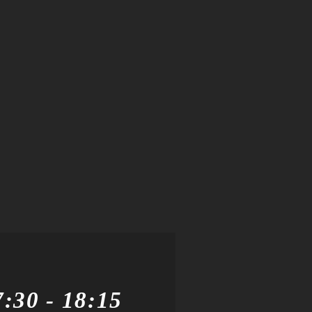
7:30
-
18:15