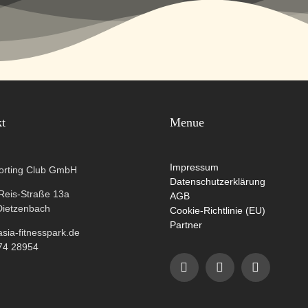
kt
Menue
Impressum
orting Club GmbH
Datenschutzerklärung
-Reis-Straße 13a
AGB
Dietzenbach
Cookie-Richtlinie (EU)
Partner
ia-fitnesspark.de
74 28954