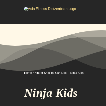
Zum
Inhalt
springen
Home
Kinder
Shin Tai Gan Dojo
Ninja Kids
Ninja Kids