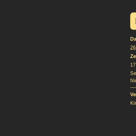
Da
26
Ze
17
Se
Ni
Ve
Ki