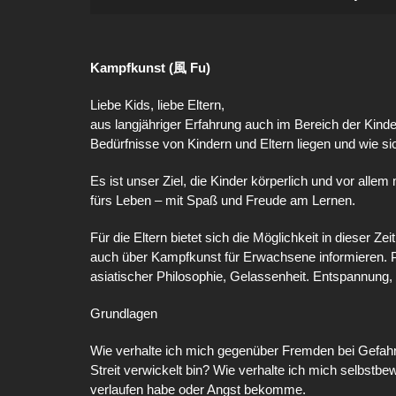
Kampfkunst (風 Fu)
Liebe Kids, liebe Eltern,
aus langjähriger Erfahrung auch im Bereich der Kind
Bedürfnisse von Kindern und Eltern liegen und wie sic
Es ist unser Ziel, die Kinder körperlich und vor alle
fürs Leben – mit Spaß und Freude am Lernen.
Für die Eltern bietet sich die Möglichkeit in dieser Z
auch über Kampfkunst für Erwachsene informieren. P
asiatischer Philosophie, Gelassenheit. Entspannung,
Grundlagen
Wie verhalte ich mich gegenüber Fremden bei Gefahre
Streit verwickelt bin? Wie verhalte ich mich selbstb
verlaufen habe oder Angst bekomme.