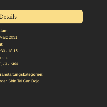
Details
tum:
 März 2031
it:
:30 - 18:15
rien:
njutsu Kids
ranstaltungskategorien:
nder
,
Shin Tai Gan Dojo