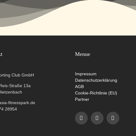
kt
Menue
Impressum
orting Club GmbH
Datenschutzerklärung
-Reis-Straße 13a
AGB
Dietzenbach
Cookie-Richtlinie (EU)
Partner
ia-fitnesspark.de
74 28954