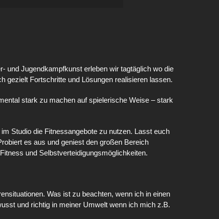
er- und Jugendkampfkunst erleben wir tagtäglich wo die
h gezielt Fortschritte und Lösungen realisieren lassen.
m mental stark zu machen auf spielerische Weise – stark
eit im Studio die Fitnessangebote zu nutzen. Lasst euch
robiert es aus und geniest den großen Bereich
 Fitness und Selbstverteidigungsmöglichkeiten.
nsituationen. Was ist zu beachten, wenn ich in einen
ewusst und richtig in meiner Umwelt wenn ich mich z.B.