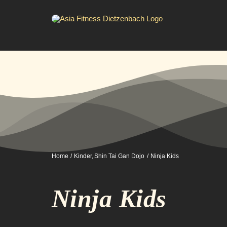
Zum
Inhalt
springen
Home
Kinder
Shin Tai Gan Dojo
Ninja Kids
Ninja Kids