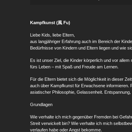
Kampfkunst (風 Fu)
Liebe Kids, liebe Eltern,
aus langjähriger Erfahrung auch im Bereich der Kind
Bedürfnisse von Kindern und Eltern liegen und wie sic
Es ist unser Ziel, die Kinder körperlich und vor alle
fürs Leben – mit Spaß und Freude am Lernen.
Für die Eltern bietet sich die Möglichkeit in dieser Z
auch über Kampfkunst für Erwachsene informieren. P
asiatischer Philosophie, Gelassenheit. Entspannung,
Grundlagen
Wie verhalte ich mich gegenüber Fremden bei Gefahre
Streit verwickelt bin? Wie verhalte ich mich selbstb
verlaufen habe oder Angst bekomme.