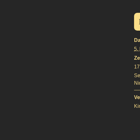
Da
5.
Ze
17
Se
Ni
Ve
Ki