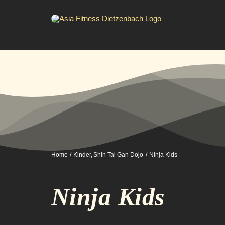
Zum
Inhalt
springen
Home
Kinder
Shin Tai Gan Dojo
Ninja Kids
Ninja Kids