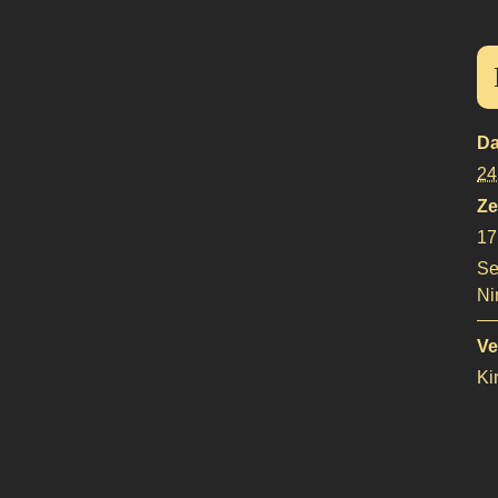
Da
24
Ze
17
Se
Ni
Ve
Ki