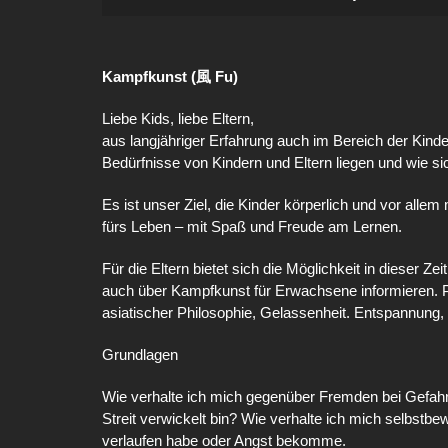
Kampfkunst (風 Fu)
Liebe Kids, liebe Eltern,
aus langjähriger Erfahrung auch im Bereich der Kind
Bedürfnisse von Kindern und Eltern liegen und wie sic
Es ist unser Ziel, die Kinder körperlich und vor alle
fürs Leben – mit Spaß und Freude am Lernen.
Für die Eltern bietet sich die Möglichkeit in dieser Z
auch über Kampfkunst für Erwachsene informieren. P
asiatischer Philosophie, Gelassenheit. Entspannung,
Grundlagen
Wie verhalte ich mich gegenüber Fremden bei Gefahre
Streit verwickelt bin? Wie verhalte ich mich selbstb
verlaufen habe oder Angst bekomme.