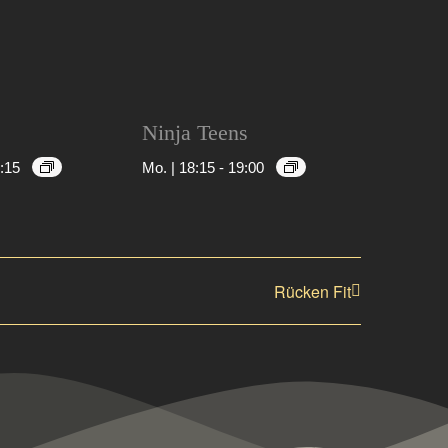
Ninja Teens
:15
Mo. | 18:15
-
19:00
Rücken Fit