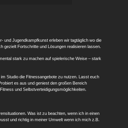
er- und Jugendkampfkunst erleben wir tagtäglich wo die
h gezielt Fortschritte und Lösungen realisieren lassen.
m mental stark zu machen auf spielerische Weise – stark
eit im Studio die Fitnessangebote zu nutzen. Lasst euch
robiert es aus und geniest den großen Bereich
 Fitness und Selbstverteidigungsmöglichkeiten.
nsituationen. Was ist zu beachten, wenn ich in einen
ewusst und richtig in meiner Umwelt wenn ich mich z.B.