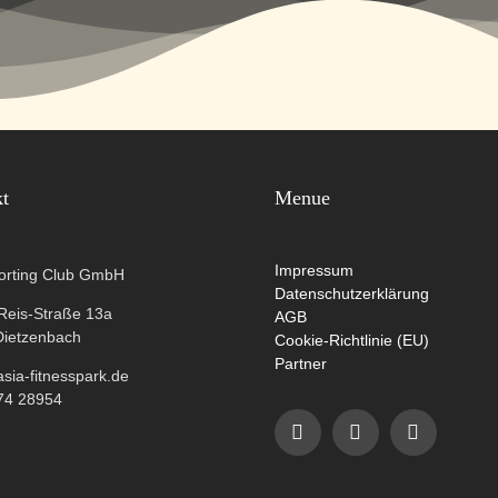
kt
Menue
Impressum
orting Club GmbH
Datenschutzerklärung
-Reis-Straße 13a
AGB
Dietzenbach
Cookie-Richtlinie (EU)
Partner
ia-fitnesspark.de
74 28954