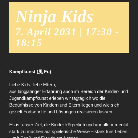
Ninja Kids
7. April 2031 | 17:30
-
18:15
Kampfkunst (風 Fu)
Liebe Kids, liebe Eltern,
aus langjähriger Erfahrung auch im Bereich der Kinder- und
Jugendkampfkunst erleben wir tagtäglich wo die
Bedürfnisse von Kindern und Eltern liegen und wie sich
gezielt Fortschritte und Lösungen realisieren lassen.
Es ist unser Ziel, die Kinder körperlich und vor allem mental
stark zu machen auf spielerische Weise – stark fürs Leben