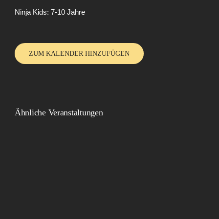
Ninja Kids: 7-10 Jahre
ZUM KALENDER HINZUFÜGEN
Ähnliche Veranstaltungen