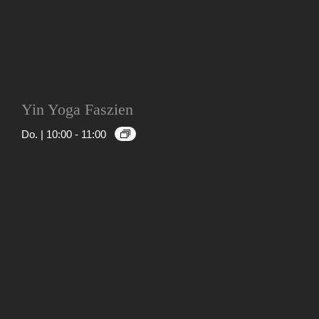
Yin Yoga Faszien
Do. | 10:00
-
11:00