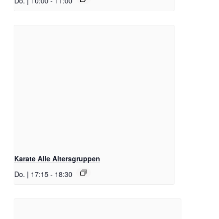
Do. | 10:00
-
11:00
Karate Alle Altersgruppen
Do. | 17:15
-
18:30