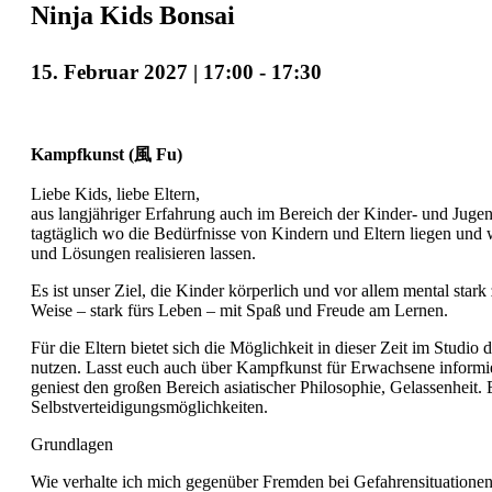
Ninja Kids Bonsai
15. Februar 2027 | 17:00
-
17:30
Kampfkunst (風 Fu)
Liebe Kids, liebe Eltern,
aus langjähriger Erfahrung auch im Bereich der Kinder- und Juge
tagtäglich wo die Bedürfnisse von Kindern und Eltern liegen und wi
und Lösungen realisieren lassen.
Es ist unser Ziel, die Kinder körperlich und vor allem mental stark
Weise – stark fürs Leben – mit Spaß und Freude am Lernen.
Für die Eltern bietet sich die Möglichkeit in dieser Zeit im Studio 
nutzen. Lasst euch auch über Kampfkunst für Erwachsene informie
geniest den großen Bereich asiatischer Philosophie, Gelassenheit.
Selbstverteidigungsmöglichkeiten.
Grundlagen
Wie verhalte ich mich gegenüber Fremden bei Gefahrensituationen