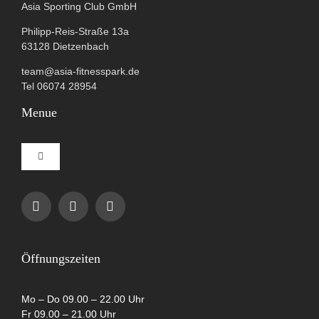
Asia Sporting Club GmbH
Philipp-Reis-Straße 13a
63128 Dietzenbach
team@asia-fitnesspark.de
Tel 06074 28954
Menue
Toggle
Navigation
Impressum
Datenschutzerklärung
Öffnungszeiten
AGB
Mo – Do 09.00 – 22.00 Uhr
Fr 09.00 – 21.00 Uhr