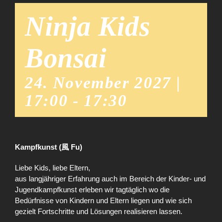
Ninja Kids
Bonsai
24. November 2027 |
17:00
-
17:30
Kampfkunst (風 Fu)
Liebe Kids, liebe Eltern,
aus langjähriger Erfahrung auch im Bereich der Kinder- und
Jugendkampfkunst erleben wir tagtäglich wo die
Bedürfnisse von Kindern und Eltern liegen und wie sich
gezielt Fortschritte und Lösungen realisieren lassen.